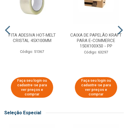
FITA ADESIVA HOT-MELT
CAIXA DE PAPELÃO KRAFT
CRISTAL 45X100MM
PARA E-COMMERCE
150X100X50 - PP
Código: 51367
Código: 63297
Faça seu login ou
Faça seu login ou
cadastre-se para
cadastre-se para
ver preços e
ver preços e
comprar
comprar
Seleção Especial