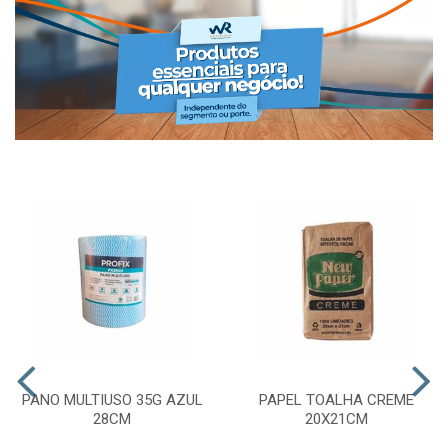
PANO MULTIUSO 35G AZUL
PAPEL TOALHA CREME
28CM
20X21CM