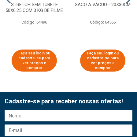
STRETCH SEM TUBETE
SACO A VÁCUO - 20X30CM
50X0,25 COM 3 KG DE FILME
Código: 64496
Código: 64566
Faça seu login ou
Faça seu login ou
cadastre-se para
cadastre-se para
ver preços e
ver preços e
comprar
comprar
Cadastre-se para receber nossas ofertas!