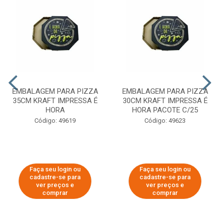
EMBALAGEM PARA PIZZA
EMBALAGEM PARA PIZZA
35CM KRAFT IMPRESSA É
30CM KRAFT IMPRESSA É
HORA
HORA PACOTE C/25
Código: 49619
Código: 49623
Faça seu login ou
Faça seu login ou
cadastre-se para
cadastre-se para
ver preços e
ver preços e
comprar
comprar