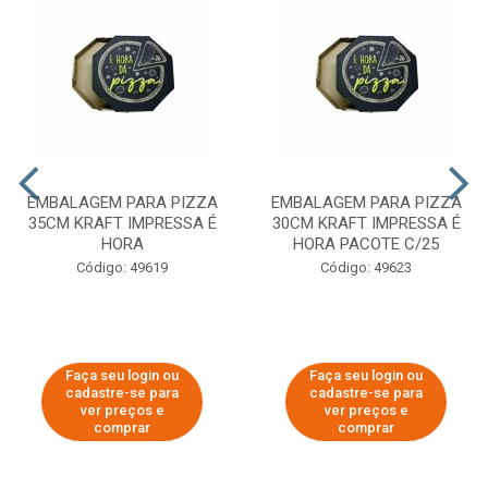
EMBALAGEM PARA PIZZA
EMBALAGEM PARA PIZZA
35CM KRAFT IMPRESSA É
30CM KRAFT IMPRESSA É
HORA
HORA PACOTE C/25
Código: 49619
Código: 49623
Faça seu login ou
Faça seu login ou
cadastre-se para
cadastre-se para
ver preços e
ver preços e
comprar
comprar