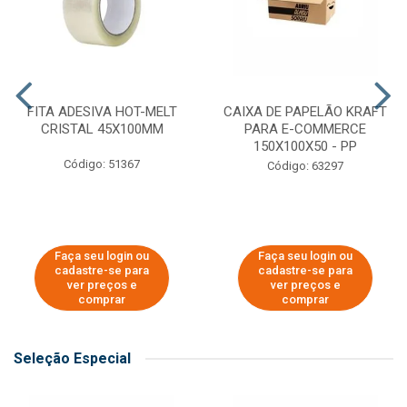
FITA ADESIVA HOT-MELT
CAIXA DE PAPELÃO KRAFT
CRISTAL 45X100MM
PARA E-COMMERCE
150X100X50 - PP
Código: 51367
Código: 63297
Faça seu login ou
Faça seu login ou
cadastre-se para
cadastre-se para
ver preços e
ver preços e
comprar
comprar
Seleção Especial