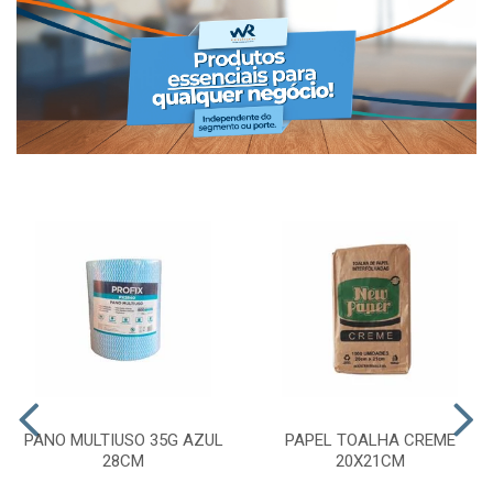
PANO MULTIUSO 35G AZUL
PAPEL TOALHA CREME
28CM
20X21CM