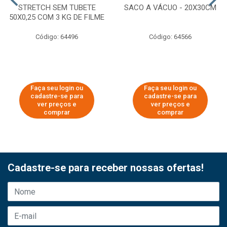
STRETCH SEM TUBETE
SACO A VÁCUO - 20X30CM
50X0,25 COM 3 KG DE FILME
Código: 64496
Código: 64566
Faça seu login ou
Faça seu login ou
cadastre-se para
cadastre-se para
ver preços e
ver preços e
comprar
comprar
Cadastre-se para receber nossas ofertas!