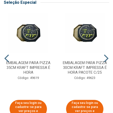
Seleção Especial
EMBALAGEM PARA PIZZA
EMBALAGEM PARA PIZZA
35CM KRAFT IMPRESSA É
30CM KRAFT IMPRESSA É
HORA
HORA PACOTE C/25
Código: 49619
Código: 49623
Faça seu login ou
Faça seu login ou
cadastre-se para
cadastre-se para
ver preços e
ver preços e