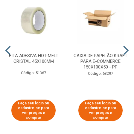
FITA ADESIVA HOT-MELT
CAIXA DE PAPELÃO KRAFT
CRISTAL 45X100MM
PARA E-COMMERCE
150X100X50 - PP
Código: 51367
Código: 63297
Faça seu login ou
Faça seu login ou
cadastre-se para
cadastre-se para
ver preços e
ver preços e
comprar
comprar