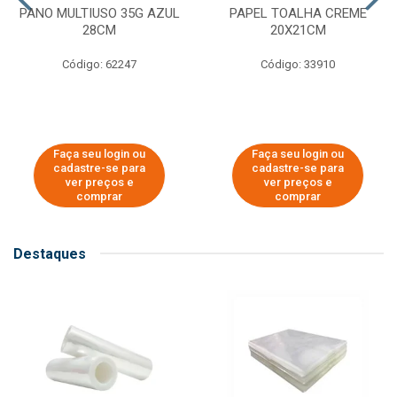
PANO MULTIUSO 35G AZUL
PAPEL TOALHA CREME
28CM
20X21CM
Código: 62247
Código: 33910
Faça seu login ou
Faça seu login ou
cadastre-se para
cadastre-se para
ver preços e
ver preços e
comprar
comprar
Destaques