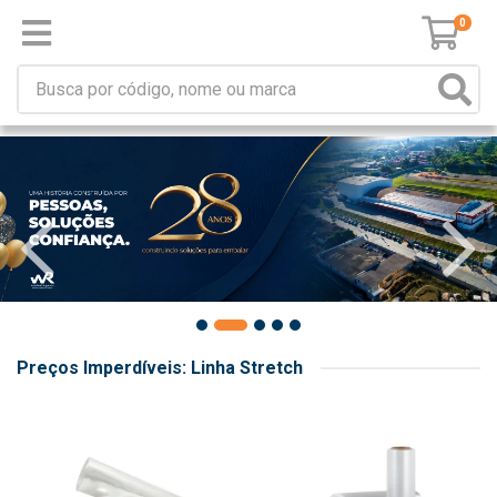
0
Preços Imperdíveis: Linha Stretch