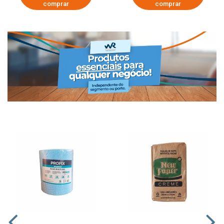
comprar
comprar