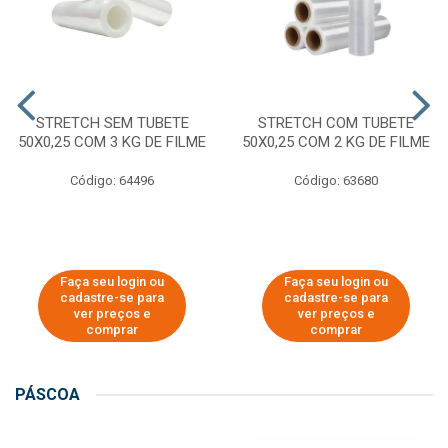
STRETCH SEM TUBETE
STRETCH COM TUBETE
50X0,25 COM 3 KG DE FILME
50X0,25 COM 2 KG DE FILME
Código: 64496
Código: 63680
Faça seu login ou
Faça seu login ou
cadastre-se para
cadastre-se para
ver preços e
ver preços e
comprar
comprar
PÁSCOA