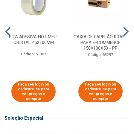
FITA ADESIVA HOT-MELT
CAIXA DE PAPELÃO KRAFT
CRISTAL 45X100MM
PARA E-COMMERCE
150X100X50 - PP
Código: 51367
Código: 63297
Faça seu login ou
Faça seu login ou
cadastre-se para
cadastre-se para
ver preços e
ver preços e
comprar
comprar
Seleção Especial