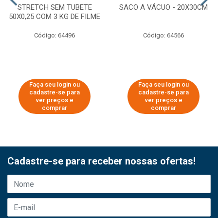
STRETCH SEM TUBETE
SACO A VÁCUO - 20X30CM
50X0,25 COM 3 KG DE FILME
Código: 64496
Código: 64566
Faça seu login ou
Faça seu login ou
cadastre-se para
cadastre-se para
ver preços e
ver preços e
comprar
comprar
Cadastre-se para receber nossas ofertas!