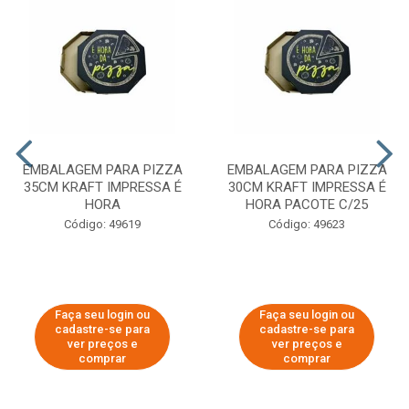
EMBALAGEM PARA PIZZA
EMBALAGEM PARA PIZZA
35CM KRAFT IMPRESSA É
30CM KRAFT IMPRESSA É
HORA
HORA PACOTE C/25
Código: 49619
Código: 49623
Faça seu login ou
Faça seu login ou
cadastre-se para
cadastre-se para
ver preços e
ver preços e
comprar
comprar