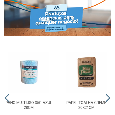
PANO MULTIUSO 35G AZUL
PAPEL TOALHA CREME
28CM
20X21CM