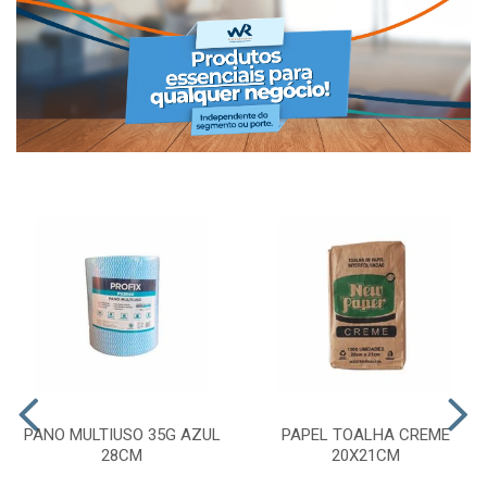
PANO MULTIUSO 35G AZUL
PAPEL TOALHA CREME
28CM
20X21CM