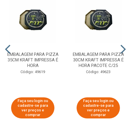
EMBALAGEM PARA PIZZA
EMBALAGEM PARA PIZZA
35CM KRAFT IMPRESSA É
30CM KRAFT IMPRESSA É
HORA
HORA PACOTE C/25
Código: 49619
Código: 49623
Faça seu login ou
Faça seu login ou
cadastre-se para
cadastre-se para
ver preços e
ver preços e
comprar
comprar