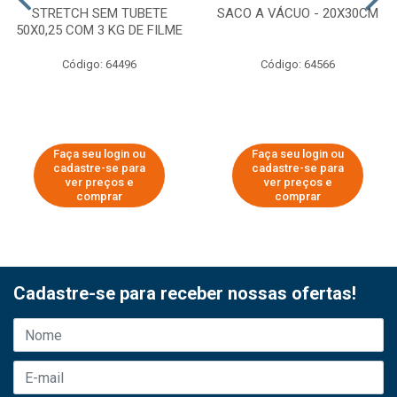
STRETCH SEM TUBETE
SACO A VÁCUO - 20X30CM
50X0,25 COM 3 KG DE FILME
Código: 64496
Código: 64566
Faça seu login ou
Faça seu login ou
cadastre-se para
cadastre-se para
ver preços e
ver preços e
comprar
comprar
Cadastre-se para receber nossas ofertas!