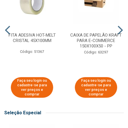
FITA ADESIVA HOT-MELT
CAIXA DE PAPELÃO KRAFT
CRISTAL 45X100MM
PARA E-COMMERCE
150X100X50 - PP
Código: 51367
Código: 63297
Faça seu login ou
Faça seu login ou
cadastre-se para
cadastre-se para
ver preços e
ver preços e
comprar
comprar
Seleção Especial