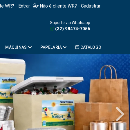
nte WR? - Entrar
Não é cliente WR? - Cadastrar
Suporte via Whatsapp
(32) 98474-7056
MÁQUINAS
PAPELARIA
CATÁLOGO