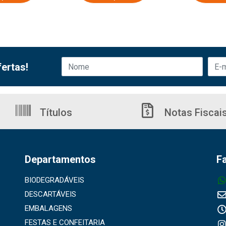
ertas!
Títulos
Notas Fiscai
Departamentos
F
BIODEGRADÁVEIS
DESCARTÁVEIS
EMBALAGENS
FESTAS E CONFEITARIA