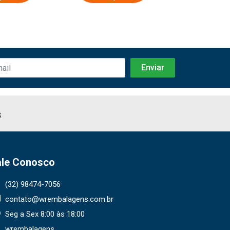
s
ale Conosco
(32) 98474-7056
contato@wrembalagens.com.br
Seg a Sex 8:00 às 18:00
wrembalagens