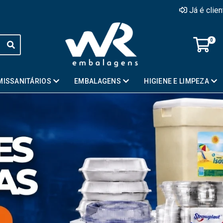
Já é clie
0
MISSANITÁRIOS
EMBALAGENS
HIGIENE E LIMPEZA