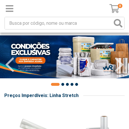
0
Preços Imperdíveis: Linha Stretch