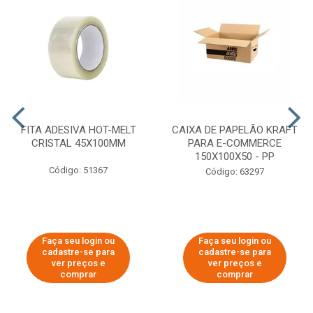
FITA ADESIVA HOT-MELT
CAIXA DE PAPELÃO KRAFT
CRISTAL 45X100MM
PARA E-COMMERCE
150X100X50 - PP
Código: 51367
Código: 63297
Faça seu login ou
Faça seu login ou
cadastre-se para
cadastre-se para
ver preços e
ver preços e
comprar
comprar