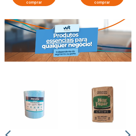
comprar
comprar