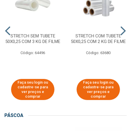
STRETCH SEM TUBETE
STRETCH COM TUBETE
50X0,25 COM 3 KG DE FILME
50X0,25 COM 2 KG DE FILME
Código: 64496
Código: 63680
Faça seu login ou
Faça seu login ou
cadastre-se para
cadastre-se para
ver preços e
ver preços e
comprar
comprar
PÁSCOA