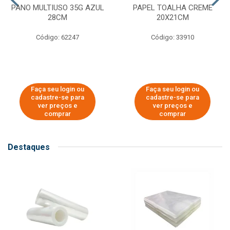
PANO MULTIUSO 35G AZUL
PAPEL TOALHA CREME
28CM
20X21CM
Código: 62247
Código: 33910
Faça seu login ou
Faça seu login ou
cadastre-se para
cadastre-se para
ver preços e
ver preços e
comprar
comprar
Destaques