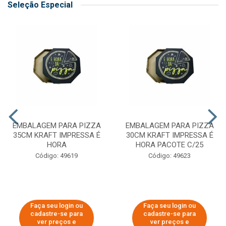
Seleção Especial
EMBALAGEM PARA PIZZA
EMBALAGEM PARA PIZZA
35CM KRAFT IMPRESSA É
30CM KRAFT IMPRESSA É
HORA
HORA PACOTE C/25
Código: 49619
Código: 49623
Faça seu login ou
Faça seu login ou
cadastre-se para
cadastre-se para
ver preços e
ver preços e