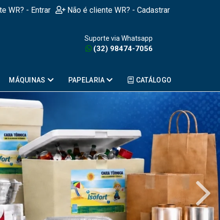
nte WR? - Entrar
Não é cliente WR? - Cadastrar
Suporte via Whatsapp
(32) 98474-7056
MÁQUINAS
PAPELARIA
CATÁLOGO