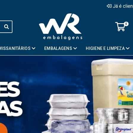
Já é clie
0
MISSANITÁRIOS
EMBALAGENS
HIGIENE E LIMPEZA