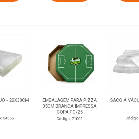
UO - 20X30CM
EMBALAGEM PARA PIZZA
SACO A VÁCU
35CM BRANCA IMPRESSA
COPA PC/25
: 64566
Código
Código: 71002