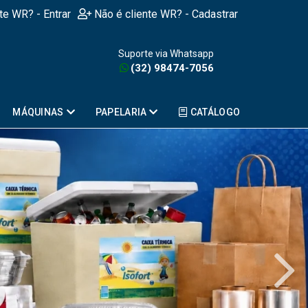
nte WR? - Entrar
Não é cliente WR? - Cadastrar
Suporte via Whatsapp
(32) 98474-7056
MÁQUINAS
PAPELARIA
CATÁLOGO