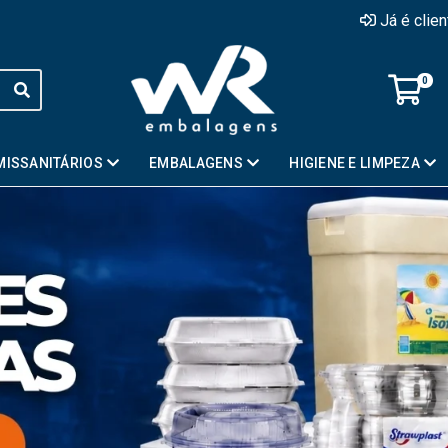
Já é clie
0
MISSANITÁRIOS
EMBALAGENS
HIGIENE E LIMPEZA