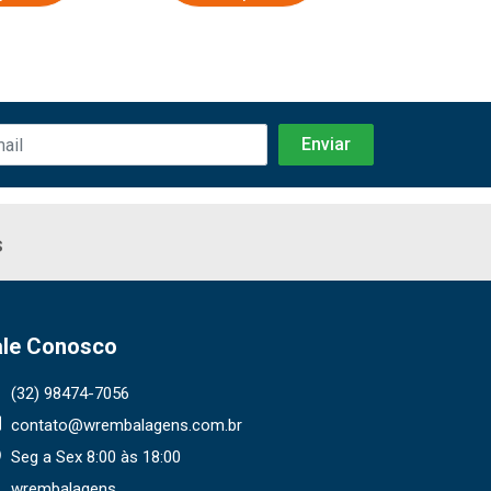
s
ale Conosco
(32) 98474-7056
contato@wrembalagens.com.br
Seg a Sex 8:00 às 18:00
wrembalagens