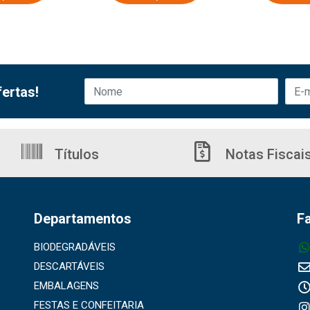
ertas!
Títulos
Notas Fiscai
Departamentos
F
BIODEGRADÁVEIS
DESCARTÁVEIS
EMBALAGENS
FESTAS E CONFEITARIA