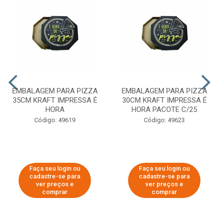
EMBALAGEM PARA PIZZA
EMBALAGEM PARA PIZZA
35CM KRAFT IMPRESSA É
30CM KRAFT IMPRESSA É
HORA
HORA PACOTE C/25
Código: 49619
Código: 49623
Faça seu login ou
Faça seu login ou
cadastre-se para
cadastre-se para
ver preços e
ver preços e
comprar
comprar