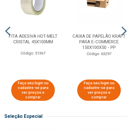
FITA ADESIVA HOT-MELT
CAIXA DE PAPELÃO KRAFT
CRISTAL 45X100MM
PARA E-COMMERCE
150X100X50 - PP
Código: 51367
Código: 63297
Faça seu login ou
Faça seu login ou
cadastre-se para
cadastre-se para
ver preços e
ver preços e
comprar
comprar
Seleção Especial