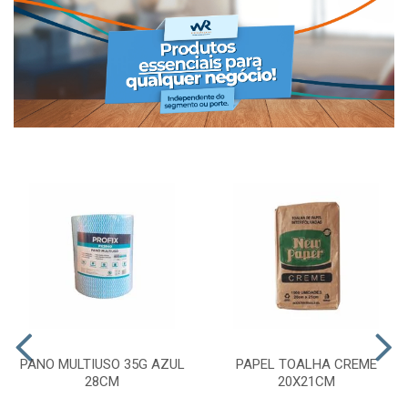
PANO MULTIUSO 35G AZUL
PAPEL TOALHA CREME
28CM
20X21CM