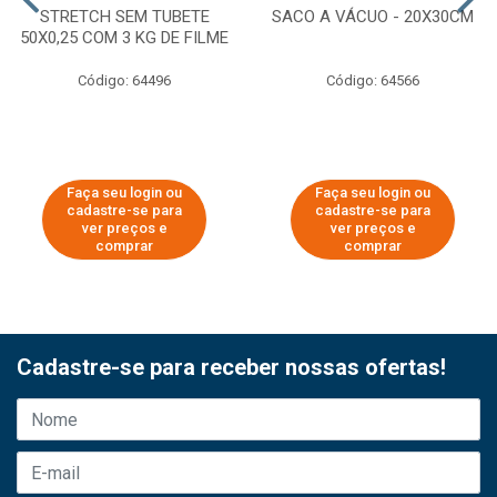
STRETCH SEM TUBETE
SACO A VÁCUO - 20X30CM
50X0,25 COM 3 KG DE FILME
Código: 64496
Código: 64566
Faça seu login ou
Faça seu login ou
cadastre-se para
cadastre-se para
ver preços e
ver preços e
comprar
comprar
Cadastre-se para receber nossas ofertas!