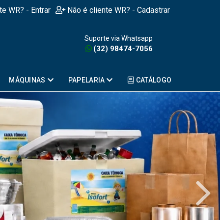
nte WR? - Entrar
Não é cliente WR? - Cadastrar
Suporte via Whatsapp
(32) 98474-7056
MÁQUINAS
PAPELARIA
CATÁLOGO