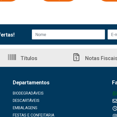
ertas!
Títulos
Notas Fiscai
Departamentos
F
BIODEGRADÁVEIS
DESCARTÁVEIS
EMBALAGENS
FESTAS E CONFEITARIA