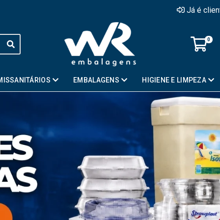
Já é clie
0
MISSANITÁRIOS
EMBALAGENS
HIGIENE E LIMPEZA