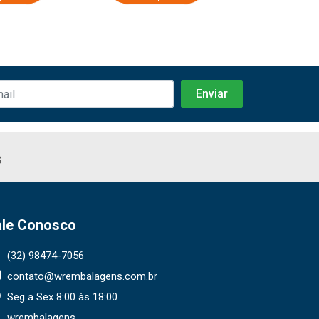
s
ale Conosco
(32) 98474-7056
contato@wrembalagens.com.br
Seg a Sex 8:00 às 18:00
wrembalagens