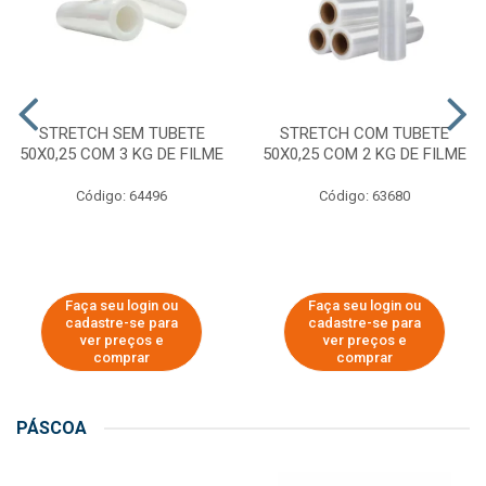
STRETCH SEM TUBETE
STRETCH COM TUBETE
50X0,25 COM 3 KG DE FILME
50X0,25 COM 2 KG DE FILME
Código: 64496
Código: 63680
Faça seu login ou
Faça seu login ou
cadastre-se para
cadastre-se para
ver preços e
ver preços e
comprar
comprar
PÁSCOA