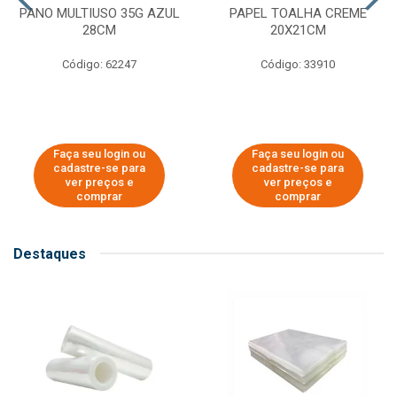
PANO MULTIUSO 35G AZUL
PAPEL TOALHA CREME
28CM
20X21CM
Código: 62247
Código: 33910
Faça seu login ou
Faça seu login ou
cadastre-se para
cadastre-se para
ver preços e
ver preços e
comprar
comprar
Destaques