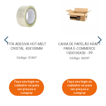
FITA ADESIVA HOT-MELT
CAIXA DE PAPELÃO KRAFT
CRISTAL 45X100MM
PARA E-COMMERCE
150X100X50 - PP
Código: 51367
Código: 63297
Faça seu login ou
Faça seu login ou
cadastre-se para
cadastre-se para
ver preços e
ver preços e
comprar
comprar