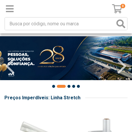
0
Preços Imperdíveis: Linha Stretch