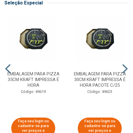
Seleção Especial
EMBALAGEM PARA PIZZA
EMBALAGEM PARA PIZZA
35CM KRAFT IMPRESSA É
30CM KRAFT IMPRESSA É
HORA
HORA PACOTE C/25
Código: 49619
Código: 49623
Faça seu login ou
Faça seu login ou
cadastre-se para
cadastre-se para
ver preços e
ver preços e