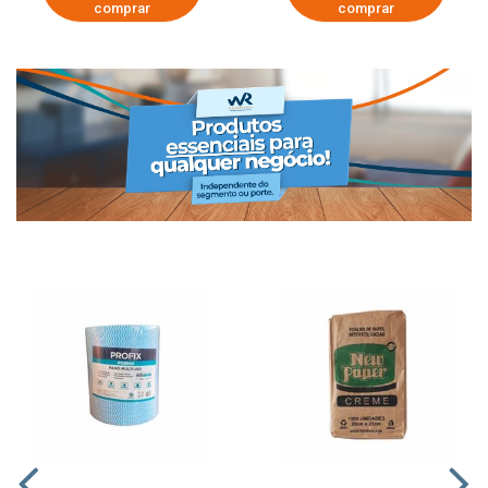
comprar
comprar