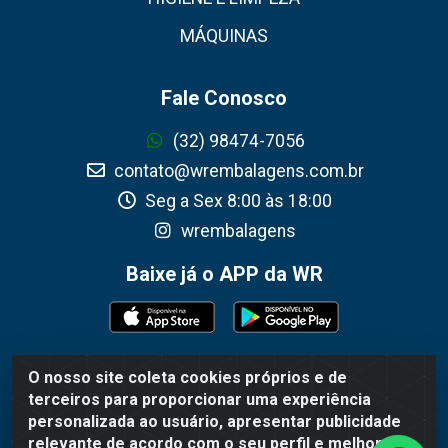
MÁQUINAS
Fale Conosco
(32) 98474-7056
contato@wrembalagens.com.br
Seg a Sex 8:00 às 18:00
wrembalagens
Baixe já o APP da WR
O nosso site coleta cookies próprios e de
WR Embalagens - R. Cel. Teodoro Gomes de Araújo, 1360 -
terceiros para proporcionar uma experiência
Grogotó - Barbacena / MG - CEP 36202-628 - CNPJ
personalizada ao usuário, apresentar publicidade
02.692.206/0001-55
relevante de acordo com o seu perfil e melhorar a