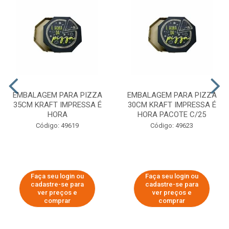
EMBALAGEM PARA PIZZA
EMBALAGEM PARA PIZZA
35CM KRAFT IMPRESSA É
30CM KRAFT IMPRESSA É
HORA
HORA PACOTE C/25
Código: 49619
Código: 49623
Faça seu login ou
Faça seu login ou
cadastre-se para
cadastre-se para
ver preços e
ver preços e
comprar
comprar