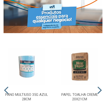
PANO MULTIUSO 35G AZUL
PAPEL TOALHA CREME
28CM
20X21CM