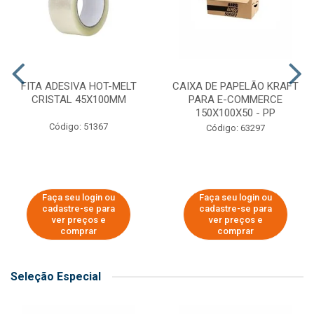
FITA ADESIVA HOT-MELT
CAIXA DE PAPELÃO KRAFT
CRISTAL 45X100MM
PARA E-COMMERCE
150X100X50 - PP
Código: 51367
Código: 63297
Faça seu login ou
Faça seu login ou
cadastre-se para
cadastre-se para
ver preços e
ver preços e
comprar
comprar
Seleção Especial