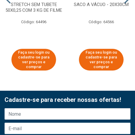
STRETCH SEM TUBETE
SACO A VÁCUO - 20X30CM
50X0,25 COM 3 KG DE FILME
Código: 64496
Código: 64566
Faça seu login ou
Faça seu login ou
cadastre-se para
cadastre-se para
ver preços e
ver preços e
comprar
comprar
Cadastre-se para receber nossas ofertas!