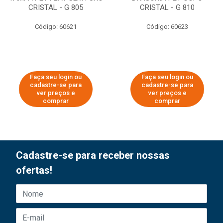
CRISTAL - G 805
CRISTAL - G 810
Código: 60621
Código: 60623
Faça seu login ou
Faça seu login ou
cadastre-se para
cadastre-se para
ver preços e
ver preços e
comprar
comprar
Cadastre-se para receber nossas
ofertas!