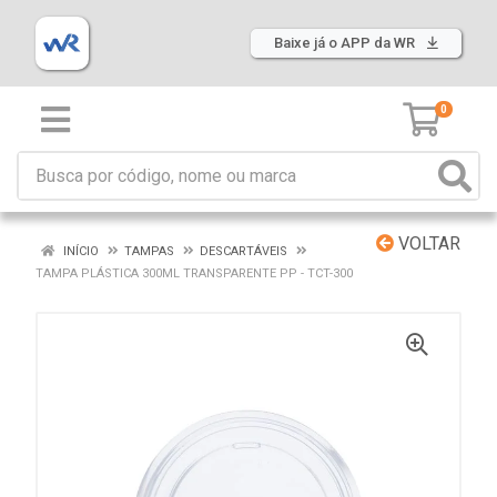
Baixe já o APP da WR
0
VOLTAR
INÍCIO
TAMPAS
DESCARTÁVEIS
TAMPA PLÁSTICA 300ML TRANSPARENTE PP - TCT-300