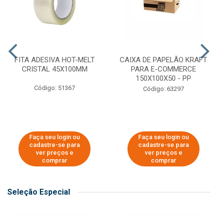
FITA ADESIVA HOT-MELT
CAIXA DE PAPELÃO KRAFT
CRISTAL 45X100MM
PARA E-COMMERCE
150X100X50 - PP
Código: 51367
Código: 63297
Faça seu login ou
Faça seu login ou
cadastre-se para
cadastre-se para
ver preços e
ver preços e
comprar
comprar
Seleção Especial