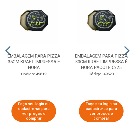
EMBALAGEM PARA PIZZA
EMBALAGEM PARA PIZZA
35CM KRAFT IMPRESSA É
30CM KRAFT IMPRESSA É
HORA
HORA PACOTE C/25
Código: 49619
Código: 49623
Faça seu login ou
Faça seu login ou
cadastre-se para
cadastre-se para
ver preços e
ver preços e
comprar
comprar