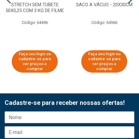
STRETCH SEM TUBETE
SACO A VÁCUO - 20X30CM
50X0,25 COM 3 KG DE FILME
Código: 64496
Código: 64566
Faça seu login ou
Faça seu login ou
cadastre-se para
cadastre-se para
ver preços e
ver preços e
comprar
comprar
Cadastre-se para receber nossas ofertas!