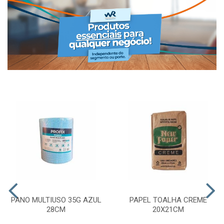
PANO MULTIUSO 35G AZUL
PAPEL TOALHA CREME
28CM
20X21CM