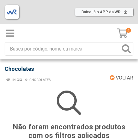
Baixe já o APP da WR
0
Chocolates
VOLTAR
INÍCIO
CHOCOLATES
Não foram encontrados produtos
com os filtros aplicados