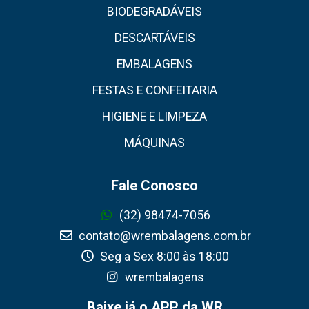
BIODEGRADÁVEIS
DESCARTÁVEIS
EMBALAGENS
FESTAS E CONFEITARIA
HIGIENE E LIMPEZA
MÁQUINAS
Fale Conosco
(32) 98474-7056
contato@wrembalagens.com.br
Seg a Sex 8:00 às 18:00
wrembalagens
Baixe já o APP da WR