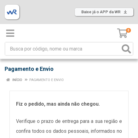
Baixe já o APP da WR
0
Pagamento e Envio
INÍCIO
PAGAMENTO E ENVIO
Fiz o pedido, mas ainda não chegou.
Verifique o prazo de entrega para a sua região e
confira todos os dados pessoais, informados no