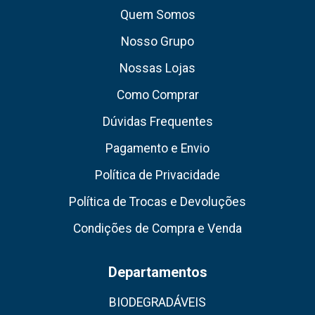
Quem Somos
Nosso Grupo
Nossas Lojas
Como Comprar
Dúvidas Frequentes
Pagamento e Envio
Política de Privacidade
Política de Trocas e Devoluções
Condições de Compra e Venda
Departamentos
BIODEGRADÁVEIS