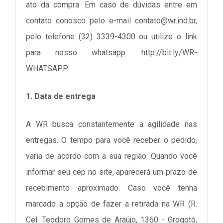
ato da compra. Em caso de dúvidas entre em
contato conosco pelo e-mail
contato@wr.ind.br
,
pelo telefone (32) 3339-4300 ou utilize o link
para nosso whatsapp: http://bit.ly/WR-
WHATSAPP
1. Data de entrega
A WR busca constantemente a agilidade nas
entregas. O tempo para você receber o pedido,
varia de acordo com a sua região. Quando você
informar seu cep no site, aparecerá um prazo de
recebimento aproximado. Caso você tenha
marcado a opção de fazer a retirada na WR (R.
Cel. Teodoro Gomes de Araújo, 1360 - Grogotó,