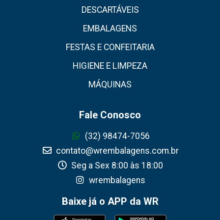
DESCARTÁVEIS
EMBALAGENS
FESTAS E CONFEITARIA
HIGIENE E LIMPEZA
MÁQUINAS
Fale Conosco
(32) 98474-7056
contato@wrembalagens.com.br
Seg a Sex 8:00 às 18:00
wrembalagens
Baixe já o APP da WR