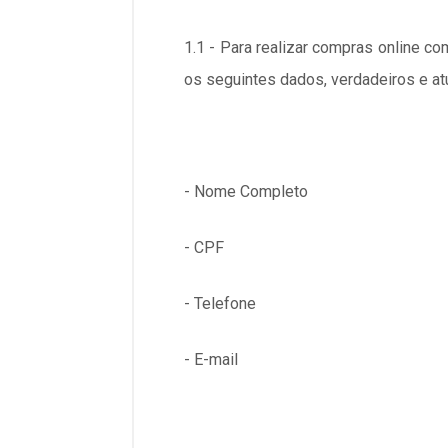
1.1 - Para realizar compras online co
os seguintes dados, verdadeiros e at
- Nome Completo
- CPF
- Telefone
- E-mail