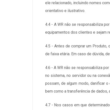
ele relacionado, incluindo nomes come
orientativo e ilustrativo.
4.4 - A WR não se responsabiliza po
equipamentos dos clientes e sejam re
4.5 - Antes de comprar um Produto, 
de faixa etária. Em caso de dúvida, d
4.6 - A WR não se responsabiliza por 
no sistema, no servidor ou na conexã
possam, de algum modo, danificar o 
bem como a transferência de dados, a
4.7 - Nos casos em que determinado(