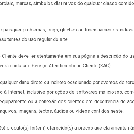
rciais, marcas, símbolos distintivos de qualquer classe contido
r quaisquer problemas, bugs, glitches ou funcionamentos indevi
sultantes do uso regular do site.
o Cliente deve ler atentamente em sua página a descrição do 
everá contatar o Serviço Atendimento ao Cliente (SAC).
qualquer dano direto ou indireto ocasionado por eventos de ter
o à Internet, inclusive por ações de softwares maliciosos, como
equipamento ou a conexão dos clientes em decorrência do aces
rquivos, imagens, textos, áudios ou vídeos contidos neste.
s) produto(s) for(em) oferecido(s) a preços que claramente nã