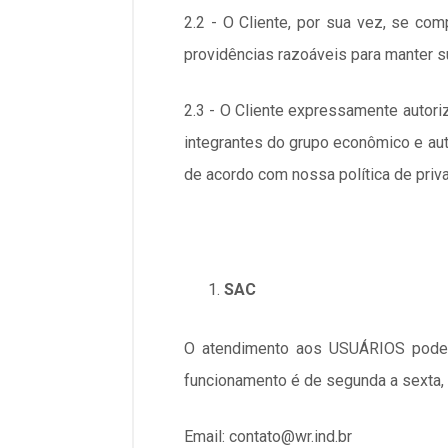
2.2 - O Cliente, por sua vez, se c
providências razoáveis para manter s
2.3 - O Cliente expressamente auto
integrantes do grupo econômico e au
de acordo com nossa política de priv
SAC
O atendimento aos USUÁRIOS poderá
funcionamento é de segunda a sexta, 
Email: contato@wr.ind.br