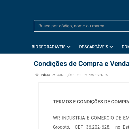
BIODEGRADÁVEIS
DESCARTÁVEIS
DO
Condições de Compra e Vend
INÍCIO
CONDIÇÕES DE COMPRA E VENDA
TERMOS E CONDIÇÕES DE COMPR
WR INDUSTRIA E COMERCIO DE EMBAL
Grogotó, CEP 36.202-628, no Estad