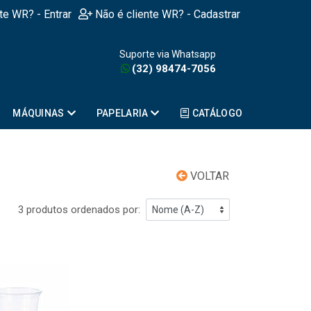
nte WR? - Entrar
Não é cliente WR? - Cadastrar
Suporte via Whatsapp
(32) 98474-7056
MÁQUINAS
PAPELARIA
CATÁLOGO
VOLTAR
3 produtos ordenados por: