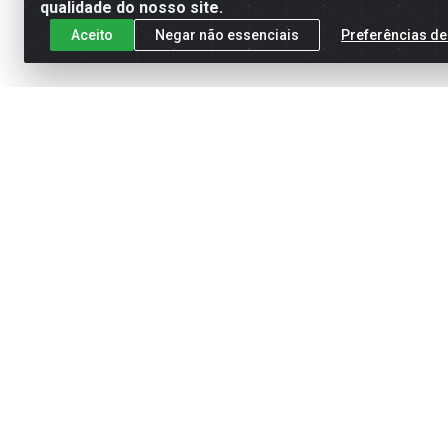
qualidade do nosso site.
Aceito
Negar não essenciais
Preferências de
Cadastre-se para receber nossas of
Meus Pedidos