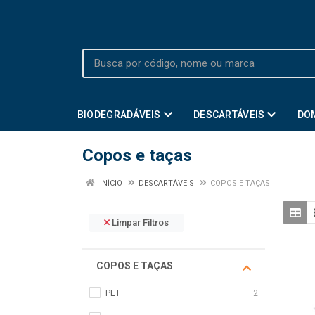
BIODEGRADÁVEIS
DESCARTÁVEIS
DO
Copos e taças
INÍCIO
DESCARTÁVEIS
COPOS E TAÇAS
Limpar Filtros
COPOS E TAÇAS
PET
2