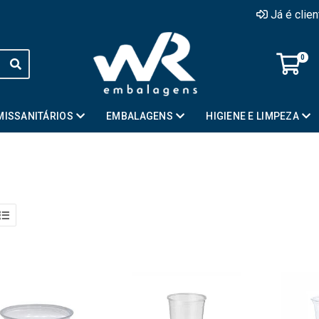
Já é clie
0
MISSANITÁRIOS
EMBALAGENS
HIGIENE E LIMPEZA