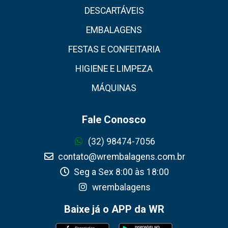
DESCARTÁVEIS
EMBALAGENS
FESTAS E CONFEITARIA
HIGIENE E LIMPEZA
MÁQUINAS
Fale Conosco
(32) 98474-7056
contato@wrembalagens.com.br
Seg a Sex 8:00 às 18:00
wrembalagens
Baixe já o APP da WR