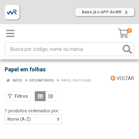
Baixe já o APP da WR
0
Papel em folhas
VOLTAR
INÍCIO
DESCARTÁVEIS
PAPEL EM FOLHAS
Filtros
1 produtos ordenados por: