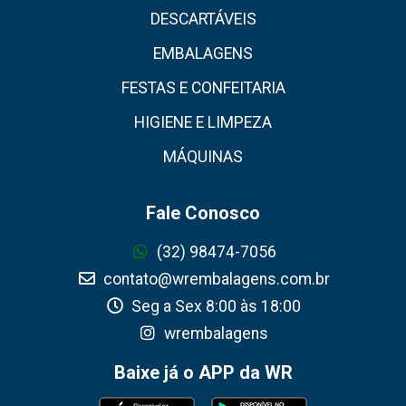
DESCARTÁVEIS
EMBALAGENS
FESTAS E CONFEITARIA
HIGIENE E LIMPEZA
MÁQUINAS
Fale Conosco
(32) 98474-7056
contato@wrembalagens.com.br
Seg a Sex 8:00 às 18:00
wrembalagens
Baixe já o APP da WR