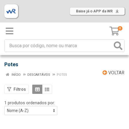
Baixe já o APP da WR
0
Potes
VOLTAR
INÍCIO
DESCARTÁVEIS
POTES
Filtros
1 produtos ordenados por: