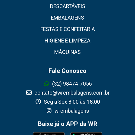
DESCARTÁVEIS
EMBALAGENS
FESTAS E CONFEITARIA
HIGIENE E LIMPEZA
MÁQUINAS
Fale Conosco
(32) 98474-7056
contato@wrembalagens.com.br
Seg a Sex 8:00 às 18:00
wrembalagens
Baixe já o APP da WR