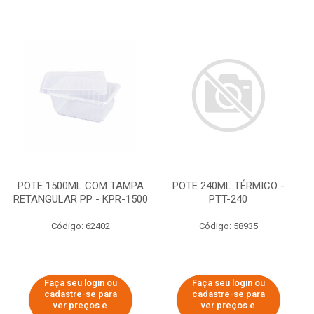
POTE 1500ML COM TAMPA
POTE 240ML TÉRMICO -
RETANGULAR PP - KPR-1500
PTT-240
Código: 62402
Código: 58935
Faça seu login ou
Faça seu login ou
cadastre-se para
cadastre-se para
ver preços e
ver preços e