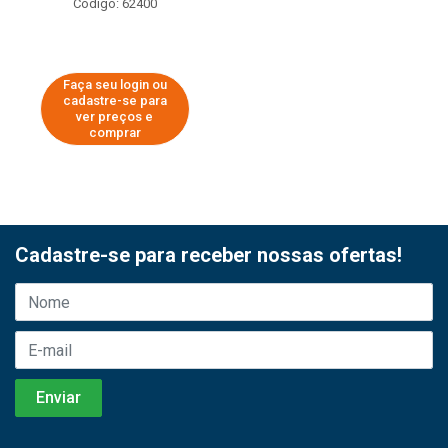
Código: 62400
Faça seu login ou
cadastre-se para
ver preços e
comprar
Cadastre-se para receber nossas ofertas!