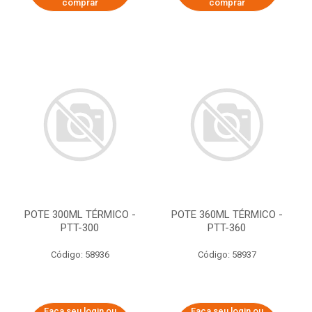
comprar
comprar
POTE 300ML TÉRMICO -
POTE 360ML TÉRMICO -
PTT-300
PTT-360
Código: 58936
Código: 58937
Faça seu login ou
Faça seu login ou