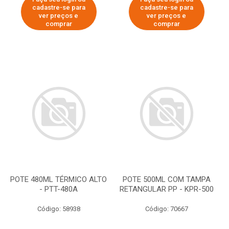
cadastre-se para
cadastre-se para
ver preços e
ver preços e
comprar
comprar
POTE 480ML TÉRMICO ALTO
POTE 500ML COM TAMPA
- PTT-480A
RETANGULAR PP - KPR-500
Código: 58938
Código: 70667