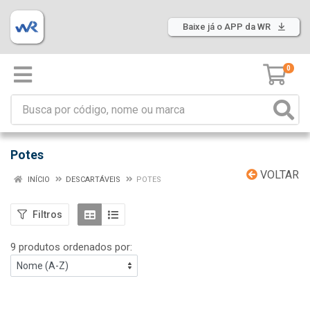
Baixe já o APP da WR
0
Potes
VOLTAR
INÍCIO
DESCARTÁVEIS
POTES
Filtros
9 produtos ordenados por: