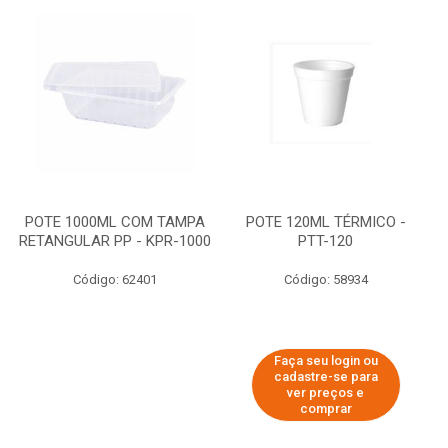
POTE 1000ML COM TAMPA
POTE 120ML TÉRMICO -
RETANGULAR PP - KPR-1000
PTT-120
Código: 62401
Código: 58934
Faça seu login ou
cadastre-se para
ver preços e
comprar