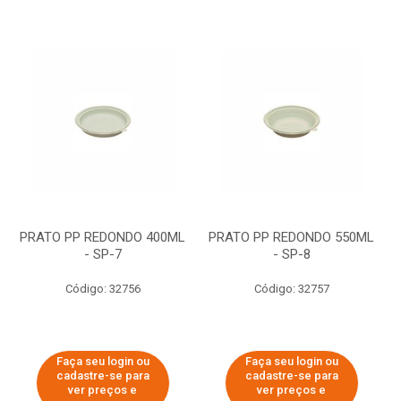
PRATO PP REDONDO 400ML
PRATO PP REDONDO 550ML
- SP-7
- SP-8
Código: 32756
Código: 32757
Faça seu login ou
Faça seu login ou
cadastre-se para
cadastre-se para
ver preços e
ver preços e