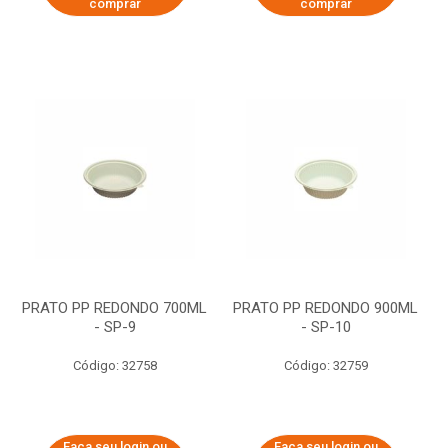
comprar
comprar
PRATO PP REDONDO 700ML
PRATO PP REDONDO 900ML
- SP-9
- SP-10
Código: 32758
Código: 32759
Faça seu login ou
Faça seu login ou