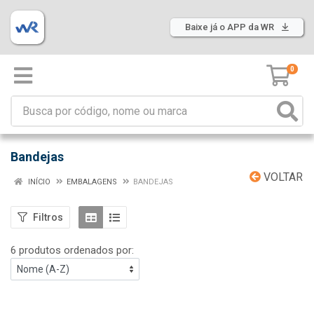
Baixe já o APP da WR
0
Bandejas
VOLTAR
INÍCIO
EMBALAGENS
BANDEJAS
Filtros
6 produtos ordenados por: