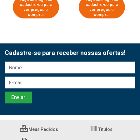
cadastre-se para
cadastre-se para
ver preços e
ver preços e
comprar
comprar
Cadastre-se para receber nossas ofertas!
Meus Pedidos
Títulos