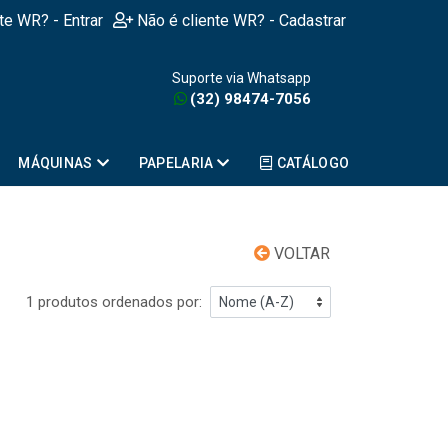
nte WR? - Entrar
Não é cliente WR? - Cadastrar
Suporte via Whatsapp
(32) 98474-7056
MÁQUINAS
PAPELARIA
CATÁLOGO
VOLTAR
1 produtos ordenados por: