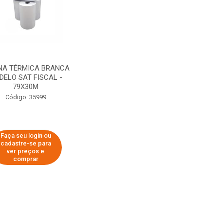
NA TÉRMICA BRANCA
DELO SAT FISCAL -
79X30M
Código: 35999
Faça seu login ou
cadastre-se para
ver preços e
comprar