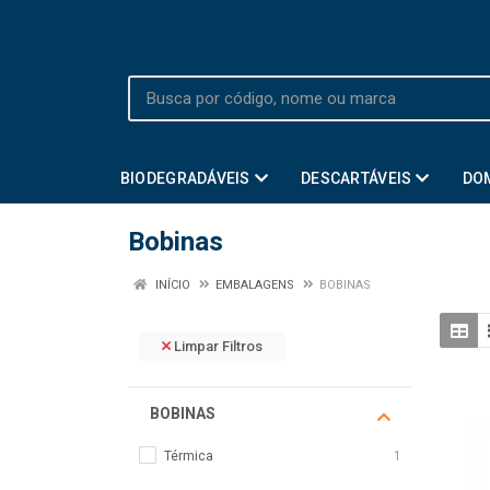
BIODEGRADÁVEIS
DESCARTÁVEIS
DO
Bobinas
INÍCIO
EMBALAGENS
BOBINAS
Limpar Filtros
BOBINAS
Térmica
1