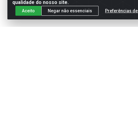
qualidade do nosso site.
Aceito
Negar não essenciais
Preferências de
Cadastre-se para receber nossas of
Meus Pedidos