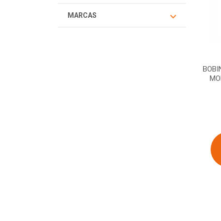
MARCAS
BOBI
MO