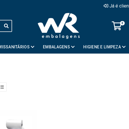
Já é clie
0
MISSANITÁRIOS
EMBALAGENS
HIGIENE E LIMPEZA