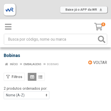
Baixe já o APP da WR
0
Bobinas
VOLTAR
INÍCIO
EMBALAGENS
BOBINAS
Filtros
2 produtos ordenados por: