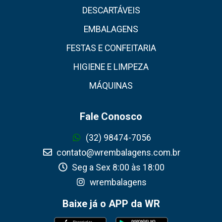
DESCARTÁVEIS
EMBALAGENS
FESTAS E CONFEITARIA
HIGIENE E LIMPEZA
MÁQUINAS
Fale Conosco
(32) 98474-7056
contato@wrembalagens.com.br
Seg a Sex 8:00 às 18:00
wrembalagens
Baixe já o APP da WR