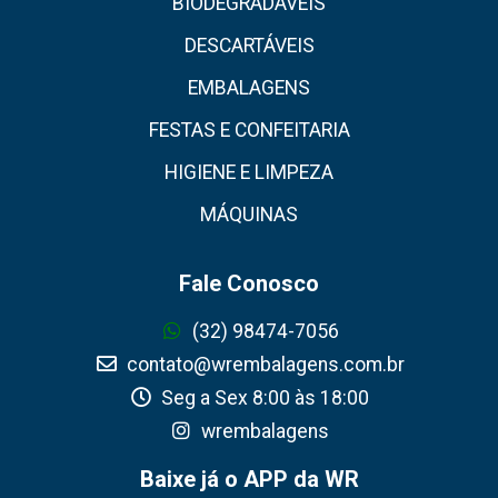
BIODEGRADÁVEIS
DESCARTÁVEIS
EMBALAGENS
FESTAS E CONFEITARIA
HIGIENE E LIMPEZA
MÁQUINAS
Fale Conosco
(32) 98474-7056
contato@wrembalagens.com.br
Seg a Sex 8:00 às 18:00
wrembalagens
Baixe já o APP da WR