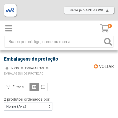
Baixe já o APP da WR
0
Embalagens de proteção
VOLTAR
INÍCIO
EMBALAGENS
EMBALAGENS DE PROTEÇÃO
Filtros
2 produtos ordenados por: