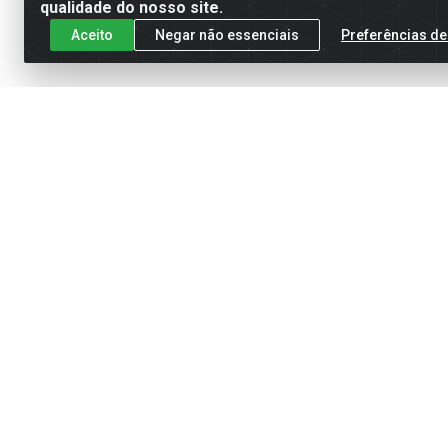
qualidade do nosso site.
Aceito
Negar não essenciais
Preferências de
Cadastre-se para receber nossas of
Meus Pedidos