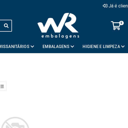
Já é clie
0
MISSANITÁRIOS
EMBALAGENS
HIGIENE E LIMPEZA