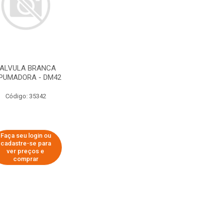
ALVULA BRANCA
PUMADORA - DM42
Código: 35342
Faça seu login ou
cadastre-se para
ver preços e
comprar