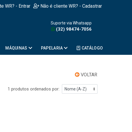
nte WR? - Entrar
Não é cliente WR? - Cadastrar
Suporte via Whatsapp
(32) 98474-7056
MÁQUINAS
PAPELARIA
CATÁLOGO
VOLTAR
1 produtos ordenados por: