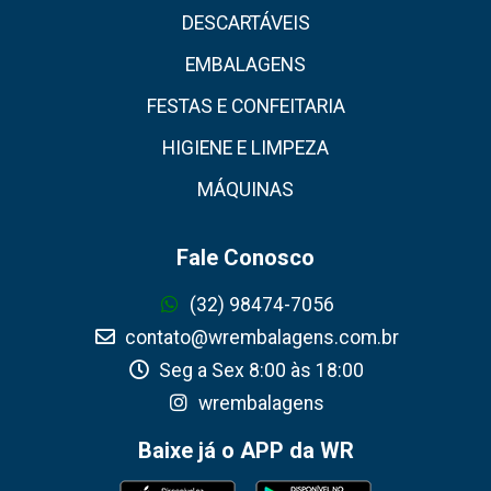
DESCARTÁVEIS
EMBALAGENS
FESTAS E CONFEITARIA
HIGIENE E LIMPEZA
MÁQUINAS
Fale Conosco
(32) 98474-7056
contato@wrembalagens.com.br
Seg a Sex 8:00 às 18:00
wrembalagens
Baixe já o APP da WR