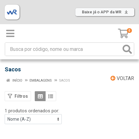
Baixe já o APP da WR
0
Sacos
VOLTAR
INÍCIO
EMBALAGENS
SACOS
Filtros
1 produtos ordenados por: