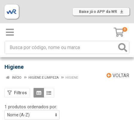
Baixe já o APP da WR
0
Higiene
VOLTAR
INÍCIO
HIGIENE E LIMPEZA
HIGIENE
Filtros
1 produtos ordenados por: