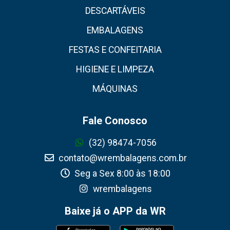
DESCARTÁVEIS
EMBALAGENS
FESTAS E CONFEITARIA
HIGIENE E LIMPEZA
MÁQUINAS
Fale Conosco
(32) 98474-7056
contato@wrembalagens.com.br
Seg a Sex 8:00 às 18:00
wrembalagens
Baixe já o APP da WR