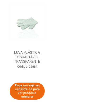
LUVA PLÁSTICA
DESCARTÁVEL
TRANSPARENTE
Código: 25884
Faça seu login ou
cadastre-se para
ver preços e
comprar