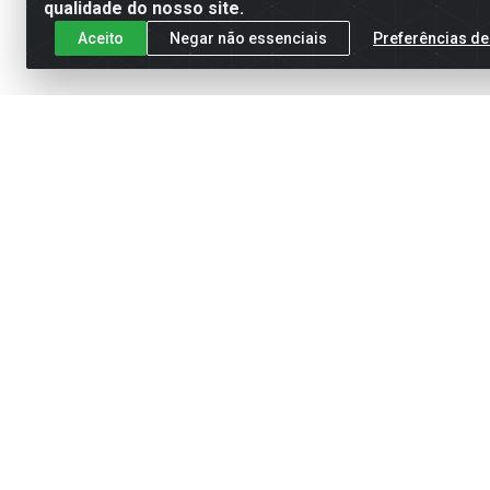
qualidade do nosso site.
Aceito
Negar não essenciais
Preferências de
Cadastre-se para receber nossas of
Meus Pedidos