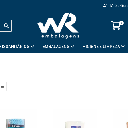
Já é clie
0
MISSANITÁRIOS
EMBALAGENS
HIGIENE E LIMPEZA