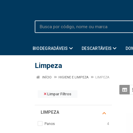
BIODEGRADÁVEIS
DESCARTÁVEIS
DO
Limpeza
INÍCIO
HIGIENE E LIMPEZA
LIMPEZA
Limpar Filtros
LIMPEZA
Panos
4