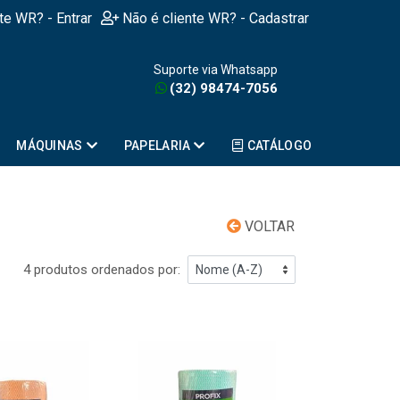
nte WR? - Entrar
Não é cliente WR? - Cadastrar
Suporte via Whatsapp
(32) 98474-7056
MÁQUINAS
PAPELARIA
CATÁLOGO
VOLTAR
4 produtos ordenados por: