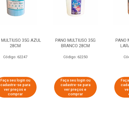
 MULTIUSO 35G AZUL
PANO MULTIUSO 35G
PANO 
28CM
BRANCO 28CM
LAR
Código: 62247
Código: 62250
Có
Faça seu login ou
Faça seu login ou
Faça
cadastre-se para
cadastre-se para
cada
ver preços e
ver preços e
ve
comprar
comprar