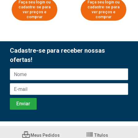
Faça seu login ou
Faça seu login ou
cadastre-se para
cadastre-se para
ver preços e
ver preços e
comprar
comprar
Cadastre-se para receber nossas
ofertas!
Meus Pedidos
Títulos