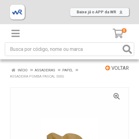
Baixe já o APP da WR
0
VOLTAR
INÍCIO
ASSADEIRAS
PAPEL
ASSADEIRA POMBA PASCAL 500G