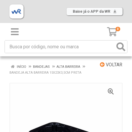
Baixe já o APP da WR
0
VOLTAR
INÍCIO
BANDEJAS
ALTA BARREIRA
BANDEJA ALTA BARREIRA 15X23X3,5CM PRETA