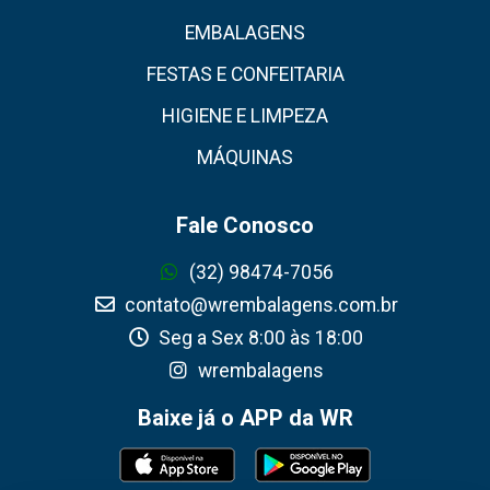
EMBALAGENS
FESTAS E CONFEITARIA
HIGIENE E LIMPEZA
MÁQUINAS
Fale Conosco
(32) 98474-7056
contato@wrembalagens.com.br
Seg a Sex 8:00 às 18:00
wrembalagens
Baixe já o APP da WR