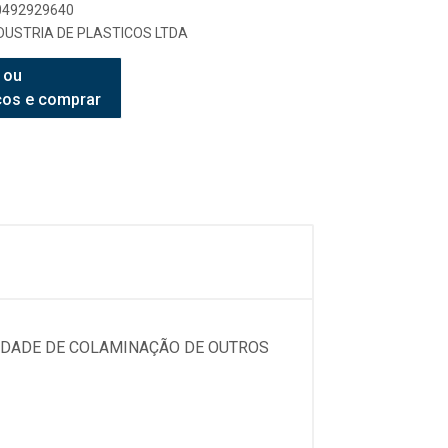
90492929640
USTRIA DE PLASTICOS LTDA
 ou
ços e comprar
SIDADE DE COLAMINAÇÃO DE OUTROS