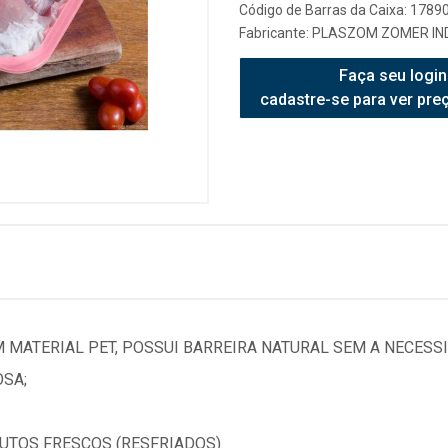
Código de Barras da Caixa: 178
Fabricante:
PLASZOM ZOMER IND
Faça seu login
cadastre-se para ver pre
 MATERIAL PET, POSSUI BARREIRA NATURAL SEM A NECES
OSA;
UTOS FRESCOS (RESFRIADOS).