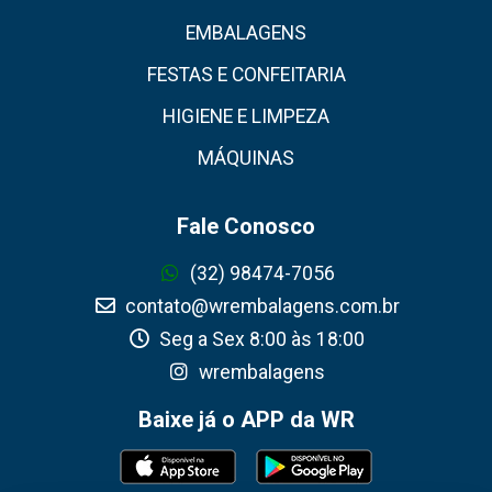
EMBALAGENS
FESTAS E CONFEITARIA
HIGIENE E LIMPEZA
MÁQUINAS
Fale Conosco
(32) 98474-7056
contato@wrembalagens.com.br
Seg a Sex 8:00 às 18:00
wrembalagens
Baixe já o APP da WR