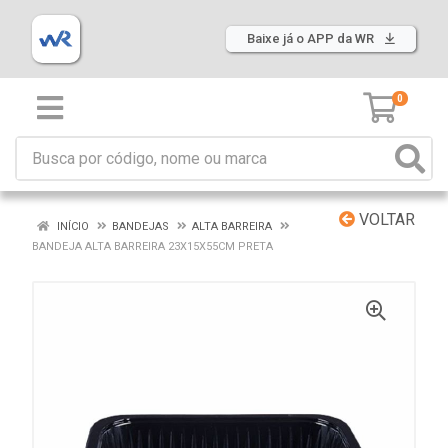
Baixe já o APP da WR
0
VOLTAR
INÍCIO
BANDEJAS
ALTA BARREIRA
BANDEJA ALTA BARREIRA 23X15X55CM PRETA