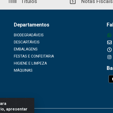
Títulos
Notas Fiscais
Departamentos
Fa
BIODEGRADÁVEIS
DESCARTÁVEIS
EMBALAGENS
FESTAS E CONFEITARIA
HIGIENE E LIMPEZA
Ba
MÁQUINAS
para
io, apresentar