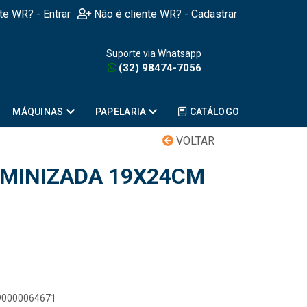
nte WR? - Entrar
Não é cliente WR? - Cadastrar
Suporte via Whatsapp
(32) 98474-7056
MÁQUINAS
PAPELARIA
CATÁLOGO
VOLTAR
MINIZADA 19X24CM
890000064671