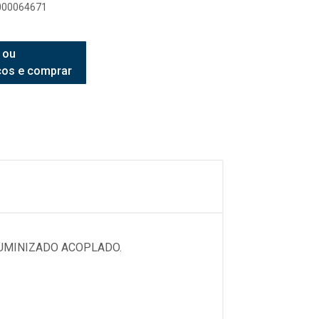
0000064671
 ou
ços e comprar
UMINIZADO ACOPLADO.