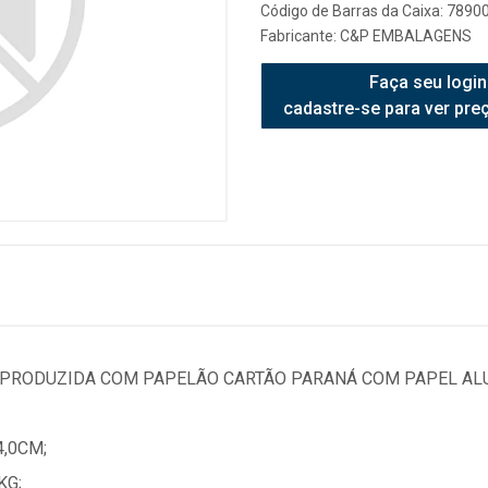
Código de Barras da Caixa: 789
Fabricante:
C&P EMBALAGENS
Faça seu login
cadastre-se para ver pre
PRODUZIDA COM PAPELÃO CARTÃO PARANÁ COM PAPEL AL
4,0CM;
KG;