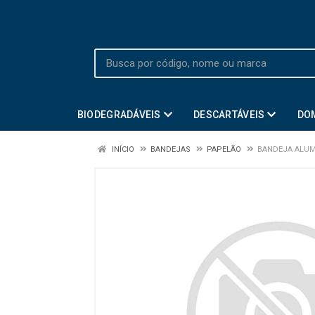
BIODEGRADÁVEIS
DESCARTÁVEIS
DO
INÍCIO
BANDEJAS
PAPELÃO
BANDEJA ALUMI