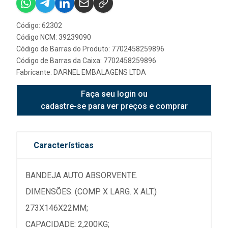
Código: 62302
Código NCM: 39239090
Código de Barras do Produto: 7702458259896
Código de Barras da Caixa: 7702458259896
Fabricante:
DARNEL EMBALAGENS LTDA
Faça seu login ou
cadastre-se para ver preços e comprar
Características
BANDEJA AUTO ABSORVENTE.
DIMENSÕES: (COMP. X LARG. X ALT.)
273X146X22MM;
CAPACIDADE: 2,200KG;