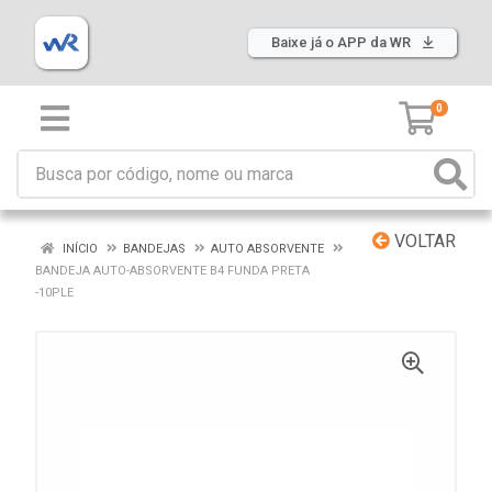
Baixe já o APP da WR
0
VOLTAR
INÍCIO
BANDEJAS
AUTO ABSORVENTE
BANDEJA AUTO-ABSORVENTE B4 FUNDA PRETA
-10PLE