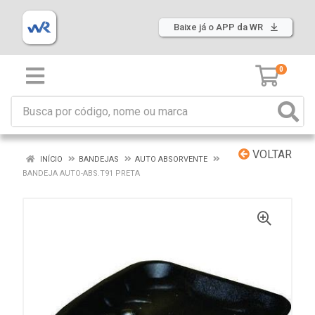
Baixe já o APP da WR
0
VOLTAR
INÍCIO
BANDEJAS
AUTO ABSORVENTE
BANDEJA AUTO-ABS.T91 PRETA