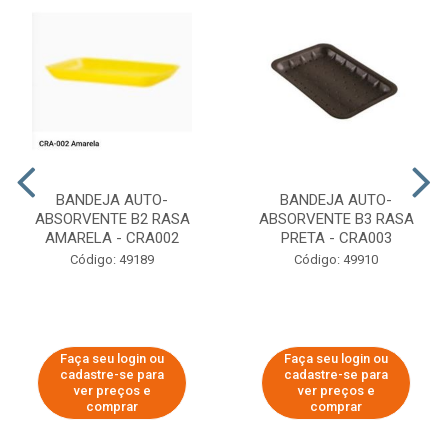
BANDEJA AUTO-
BANDEJA AUTO-
ABSORVENTE B2 RASA
ABSORVENTE B3 RASA
AMARELA - CRA002
PRETA - CRA003
Código: 49189
Código: 49910
Faça seu login ou
Faça seu login ou
cadastre-se para
cadastre-se para
ver preços e
ver preços e
comprar
comprar