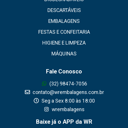
DESCARTÁVEIS
EMBALAGENS
FESTAS E CONFEITARIA
HIGIENE E LIMPEZA
MÁQUINAS
Fale Conosco
(32) 98474-7056
contato@wrembalagens.com.br
Seg a Sex 8:00 às 18:00
wrembalagens
Baixe já o APP da WR