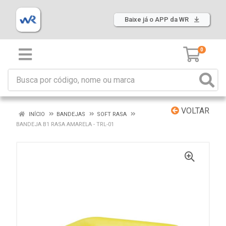
Baixe já o APP da WR
0
VOLTAR
INÍCIO
BANDEJAS
SOFT RASA
BANDEJA B1 RASA AMARELA - TRL-01