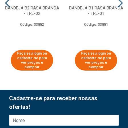
BANDEJA B2 RASA BRANCA
BANDEJA B1 RASA BRANCA
- TRL-02
- TRL-01
Código: 33882
Código: 33881
Faça seu login ou
Faça seu login ou
cadastre-se para
cadastre-se para
ver preços e
ver preços e
comprar
comprar
Cadastre-se para receber nossas
ofertas!