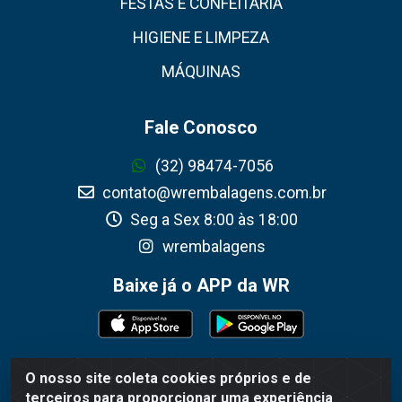
FESTAS E CONFEITARIA
HIGIENE E LIMPEZA
MÁQUINAS
Fale Conosco
(32) 98474-7056
contato@wrembalagens.com.br
Seg a Sex 8:00 às 18:00
wrembalagens
Baixe já o APP da WR
O nosso site coleta cookies próprios e de
WR Embalagens - R. Cel. Teodoro Gomes de Araújo,
terceiros para proporcionar uma experiência