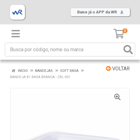
Baixe já o APP da WR
0
VOLTAR
INÍCIO
BANDEJAS
SOFT RASA
BANDEJA B1 RASA BRANCA - CRL-001