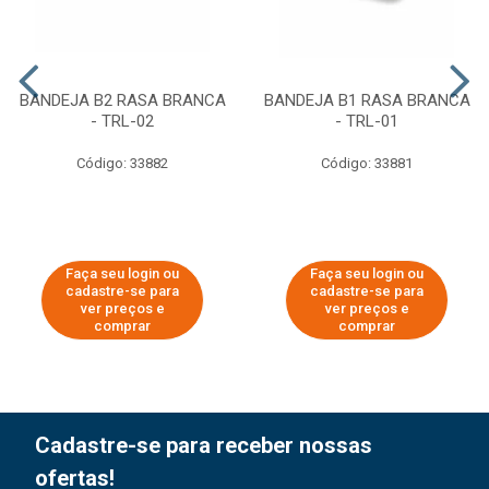
BANDEJA B2 RASA BRANCA
BANDEJA B1 RASA BRANCA
- TRL-02
- TRL-01
Código: 33882
Código: 33881
Faça seu login ou
Faça seu login ou
cadastre-se para
cadastre-se para
ver preços e
ver preços e
comprar
comprar
Cadastre-se para receber nossas
ofertas!