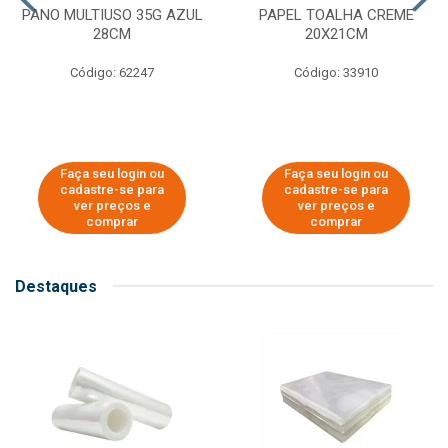
PANO MULTIUSO 35G AZUL
PAPEL TOALHA CREME
28CM
20X21CM
Código: 62247
Código: 33910
Faça seu login ou
Faça seu login ou
cadastre-se para
cadastre-se para
ver preços e
ver preços e
comprar
comprar
Destaques