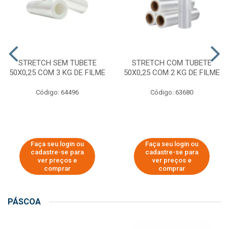
STRETCH SEM TUBETE
STRETCH COM TUBETE
50X0,25 COM 3 KG DE FILME
50X0,25 COM 2 KG DE FILME
Código: 64496
Código: 63680
Faça seu login ou
Faça seu login ou
cadastre-se para
cadastre-se para
ver preços e
ver preços e
comprar
comprar
PÁSCOA