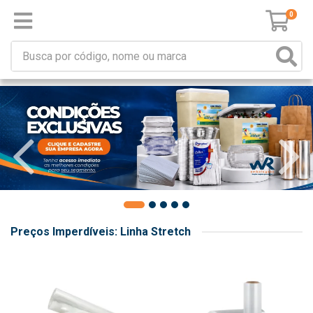
0
Preços Imperdíveis: Linha Stretch