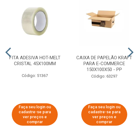
FITA ADESIVA HOT-MELT
CAIXA DE PAPELÃO KRAFT
CRISTAL 45X100MM
PARA E-COMMERCE
150X100X50 - PP
Código: 51367
Código: 63297
Faça seu login ou
Faça seu login ou
cadastre-se para
cadastre-se para
ver preços e
ver preços e
comprar
comprar