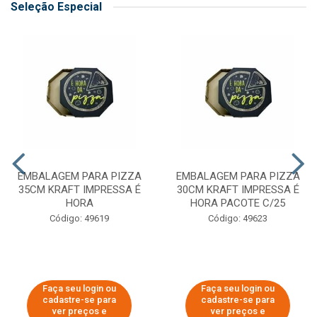
Seleção Especial
EMBALAGEM PARA PIZZA
EMBALAGEM PARA PIZZA
35CM KRAFT IMPRESSA É
30CM KRAFT IMPRESSA É
HORA
HORA PACOTE C/25
Código: 49619
Código: 49623
Faça seu login ou
Faça seu login ou
cadastre-se para
cadastre-se para
ver preços e
ver preços e