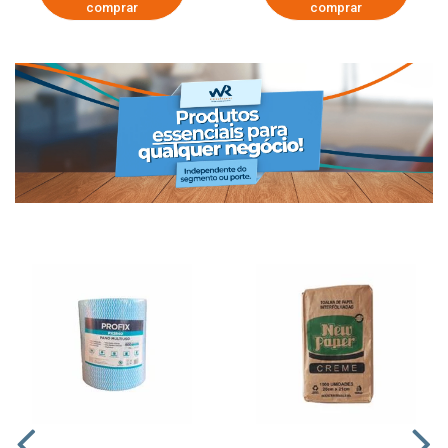
comprar
comprar