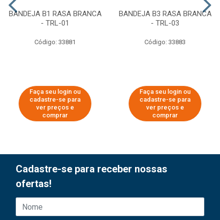
BANDEJA B1 RASA BRANCA
BANDEJA B3 RASA BRANCA
- TRL-01
- TRL-03
Código: 33881
Código: 33883
Faça seu login ou
Faça seu login ou
cadastre-se para
cadastre-se para
ver preços e
ver preços e
comprar
comprar
Cadastre-se para receber nossas
ofertas!