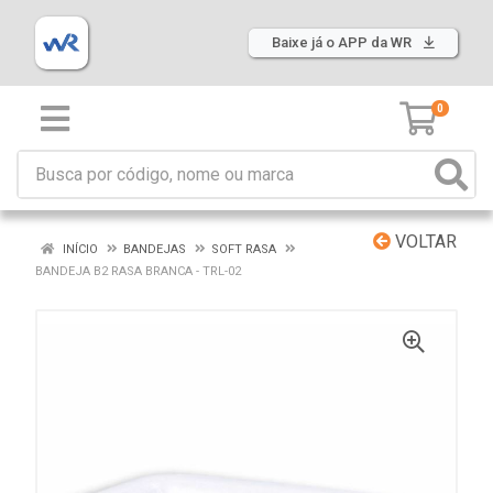
Baixe já o APP da WR
0
VOLTAR
INÍCIO
BANDEJAS
SOFT RASA
BANDEJA B2 RASA BRANCA - TRL-02