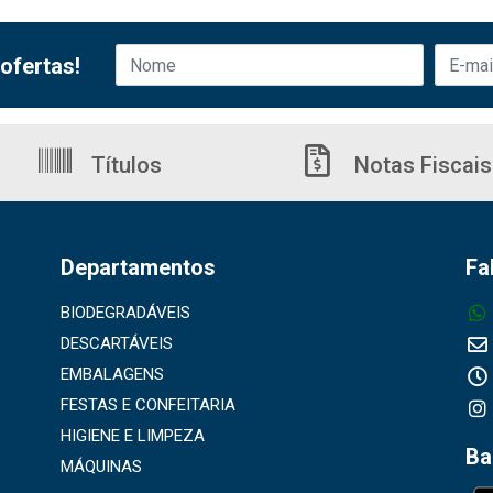
ofertas!
Títulos
Notas Fiscais
Departamentos
Fa
BIODEGRADÁVEIS
DESCARTÁVEIS
EMBALAGENS
FESTAS E CONFEITARIA
HIGIENE E LIMPEZA
Ba
MÁQUINAS