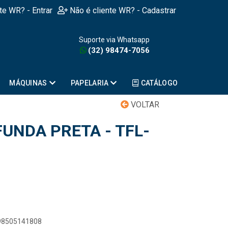
nte WR? - Entrar
Não é cliente WR? - Cadastrar
Suporte via Whatsapp
(32) 98474-7056
MÁQUINAS
PAPELARIA
CATÁLOGO
VOLTAR
UNDA PRETA - TFL-
898505141808