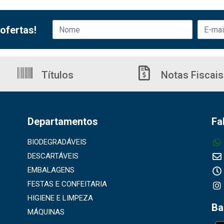
ofertas!
Títulos
Notas Fiscais
Departamentos
Fa
BIODEGRADÁVEIS
DESCARTÁVEIS
EMBALAGENS
FESTAS E CONFEITARIA
HIGIENE E LIMPEZA
Ba
MÁQUINAS