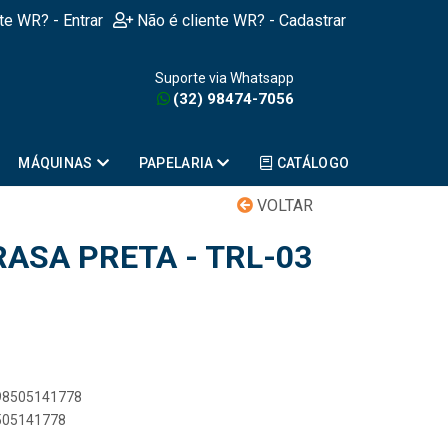
nte WR? - Entrar
Não é cliente WR? - Cadastrar
Suporte via Whatsapp
(32) 98474-7056
MÁQUINAS
PAPELARIA
CATÁLOGO
VOLTAR
ASA PRETA - TRL-03
898505141778
8505141778