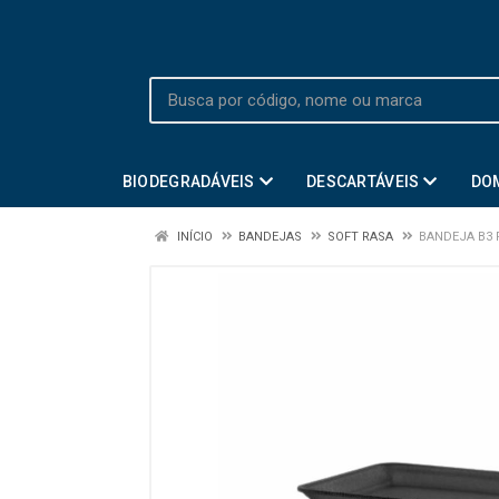
BIODEGRADÁVEIS
DESCARTÁVEIS
DO
INÍCIO
BANDEJAS
SOFT RASA
BANDEJA B3 R