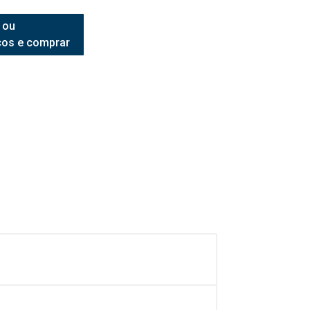
 ou
ços e comprar