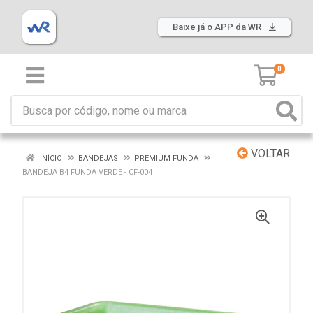
Baixe já o APP da WR
0
VOLTAR
INÍCIO
BANDEJAS
PREMIUM FUNDA
BANDEJA B4 FUNDA VERDE - CF-004