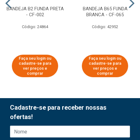
BANDEJA B2 FUNDA PRETA
BANDEJA B65 FUNDA
- CF-002
BRANCA - CF-065
Código: 24864
Código: 42952
Faça seu login ou
Faça seu login ou
cadastre-se para
cadastre-se para
ver preços e
ver preços e
comprar
comprar
Cadastre-se para receber nossas
ofertas!