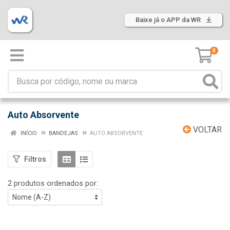
Baixe já o APP da WR
0
Auto Absorvente
VOLTAR
INÍCIO
BANDEJAS
AUTO ABSORVENTE
Filtros
2 produtos ordenados por: