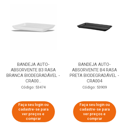
BANDEJA AUTO-
BANDEJA AUTO-
ABSORVENTE B3 RASA
ABSORVENTE B4 RASA
BRANCA BIODEGRADÁVEL -
PRETA BIODEGRADÁVEL -
CRA00...
CRA004
Código: 53474
Código: 53909
Faça seu login ou
Faça seu login ou
cadastre-se para
cadastre-se para
ver preços e
ver preços e
comprar
comprar