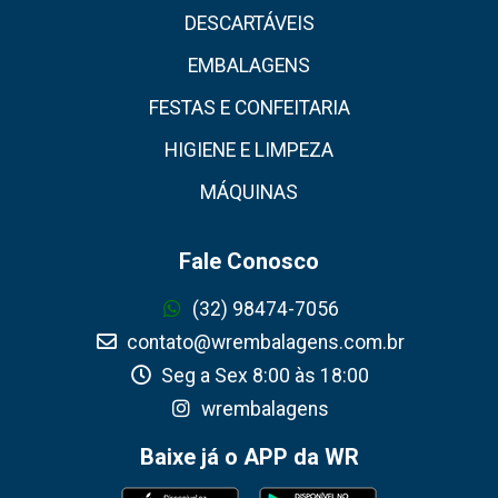
DESCARTÁVEIS
EMBALAGENS
FESTAS E CONFEITARIA
HIGIENE E LIMPEZA
MÁQUINAS
Fale Conosco
(32) 98474-7056
contato@wrembalagens.com.br
Seg a Sex 8:00 às 18:00
wrembalagens
Baixe já o APP da WR