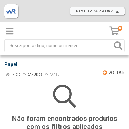
Baixe já o APP da WR
0
Papel
VOLTAR
INÍCIO
CANUDOS
PAPEL
Não foram encontrados produtos
com os filtros aplicados