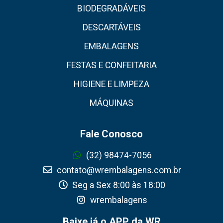
BIODEGRADÁVEIS
DESCARTÁVEIS
EMBALAGENS
FESTAS E CONFEITARIA
HIGIENE E LIMPEZA
MÁQUINAS
Fale Conosco
(32) 98474-7056
contato@wrembalagens.com.br
Seg a Sex 8:00 às 18:00
wrembalagens
Baixe já o APP da WR