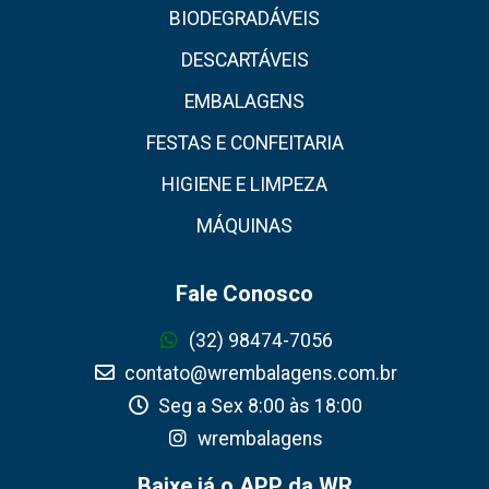
BIODEGRADÁVEIS
DESCARTÁVEIS
EMBALAGENS
FESTAS E CONFEITARIA
HIGIENE E LIMPEZA
MÁQUINAS
Fale Conosco
(32) 98474-7056
contato@wrembalagens.com.br
Seg a Sex 8:00 às 18:00
wrembalagens
Baixe já o APP da WR