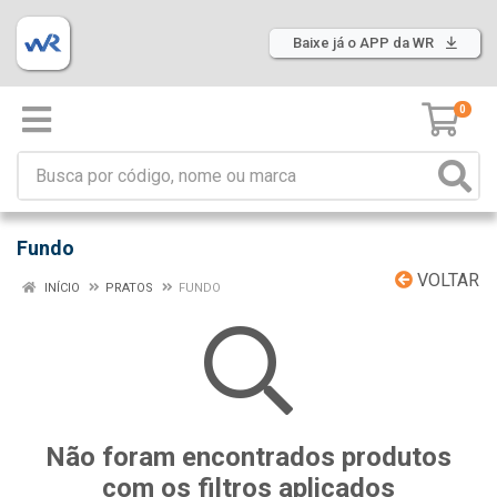
Baixe já o APP da WR
0
Fundo
VOLTAR
INÍCIO
PRATOS
FUNDO
Não foram encontrados produtos
com os filtros aplicados