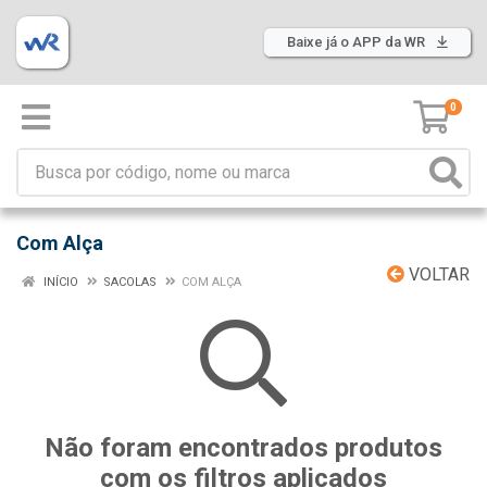
Baixe já o APP da WR
0
Com Alça
VOLTAR
INÍCIO
SACOLAS
COM ALÇA
Não foram encontrados produtos
com os filtros aplicados