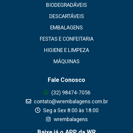
BIODEGRADÁVEIS
DESCARTÁVEIS
EMBALAGENS
FESTAS E CONFEITARIA
HIGIENE E LIMPEZA
MÁQUINAS
Fale Conosco
(32) 98474-7056
contato@wrembalagens.com.br
Seg a Sex 8:00 às 18:00
wrembalagens
Baixe já o APP da WR