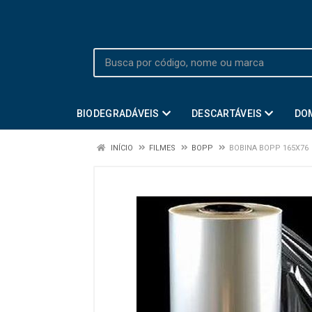
BIODEGRADÁVEIS
DESCARTÁVEIS
DO
INÍCIO
FILMES
BOPP
BOBINA BOPP 165X76