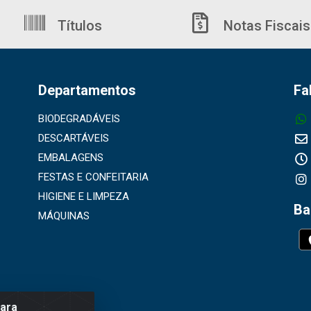
Títulos
Notas Fiscais
Departamentos
Fa
BIODEGRADÁVEIS
DESCARTÁVEIS
EMBALAGENS
FESTAS E CONFEITARIA
HIGIENE E LIMPEZA
Ba
MÁQUINAS
para