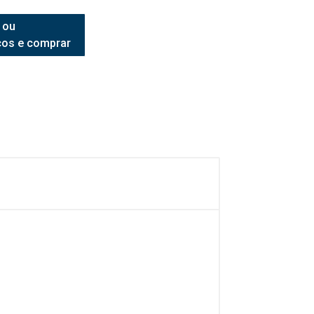
 ou
ços e comprar